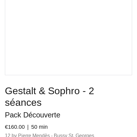
Gestalt & Sophro - 2
séances
Pack Découverte
€160.00
50 min
12 bv Pierre Mendès - Bussy St. Georges