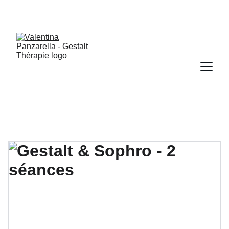
Atelier psycho-corporel de groupe le 06/06/2026