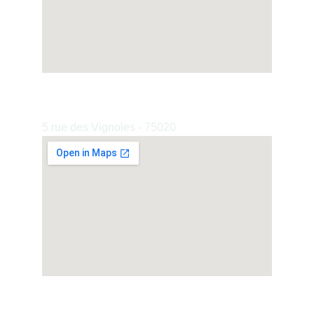
Cabinet de Paris 20e
5 rue des Vignoles - 75020