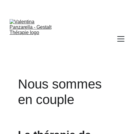
Atelier psycho-corporel de groupe le 06/06/2026
Nous sommes 
en couple  