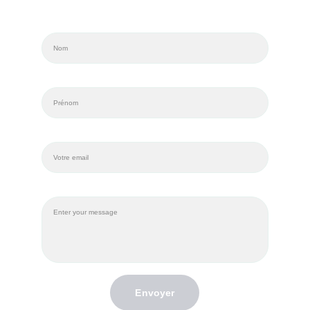
Nom*
Prénom*
Email*
Message*
Envoyer